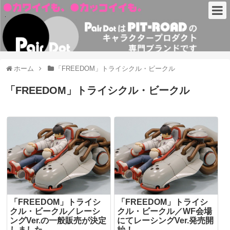
ホーム
「FREEDOM」トライシクル・ビークル
「FREEDOM」トライシクル・ビークル
「FREEDOM」トライシ
「FREEDOM」トライシ
クル・ビークル／レーシ
クル・ビークル／WF会場
ングVer.の一般販売が決定
にてレーシングVer.発売開
しました。
始！