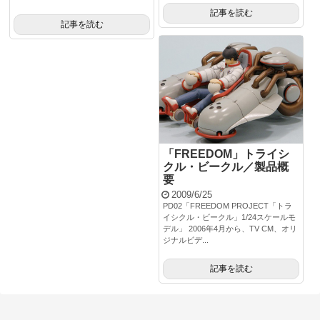
記事を読む
記事を読む
「FREEDOM」トライシ
クル・ビークル／製品概
要
2009/6/25
PD02「FREEDOM PROJECT「トラ
イシクル・ビークル」1/24スケールモ
デル」 2006年4月から、TV CM、オリ
ジナルビデ...
記事を読む