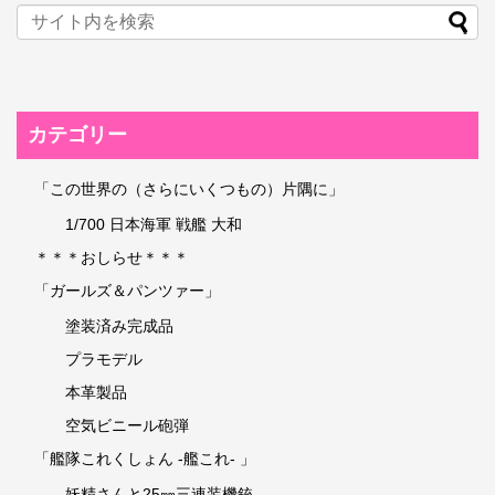
カテゴリー
「この世界の（さらにいくつもの）片隅に」
1/700 日本海軍 戦艦 大和
＊＊＊おしらせ＊＊＊
「ガールズ＆パンツァー」
塗装済み完成品
プラモデル
本革製品
空気ビニール砲弾
「艦隊これくしょん -艦これ- 」
妖精さんと25㎜三連装機銃