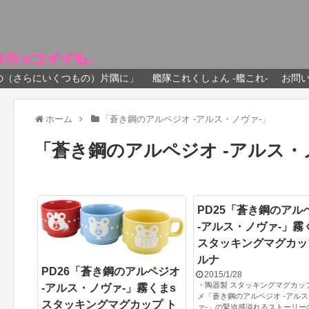
の（さらにいくつもの）片隅に」
艦隊これくしょん -艦これ-
お問
ホーム
「蒼き鋼のアルペジオ -アルス・ノヴァ-」
「蒼き鋼のアルペジオ -アルス・
PD25「蒼き鋼のアル
-アルス・ノヴァ-」霧
スタッキングマグカッ
ルナ
PD26「蒼き鋼のアルペジオ
2015/1/28
・陶器製 スタッキングマグカッ
-アルス・ノヴァ-」霧くまs
メ「蒼き鋼のアルペジオ -アル
スタッキングマグカップ ト
ァ-」の緊迫感溢れるストーリー