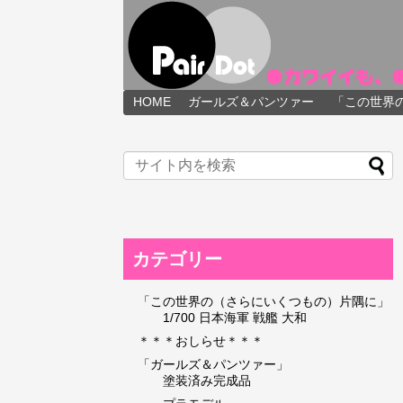
HOME
ガールズ＆パンツァー
「この世界
カテゴリー
「この世界の（さらにいくつもの）片隅に」
1/700 日本海軍 戦艦 大和
＊＊＊おしらせ＊＊＊
「ガールズ＆パンツァー」
塗装済み完成品